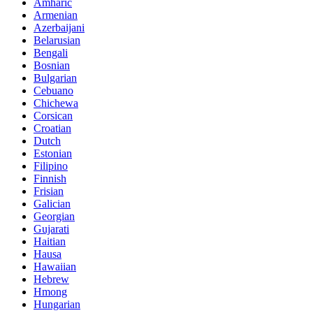
Amharic
Armenian
Azerbaijani
Belarusian
Bengali
Bosnian
Bulgarian
Cebuano
Chichewa
Corsican
Croatian
Dutch
Estonian
Filipino
Finnish
Frisian
Galician
Georgian
Gujarati
Haitian
Hausa
Hawaiian
Hebrew
Hmong
Hungarian