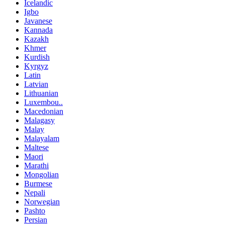
Icelandic
Igbo
Javanese
Kannada
Kazakh
Khmer
Kurdish
Kyrgyz
Latin
Latvian
Lithuanian
Luxembou..
Macedonian
Malagasy
Malay
Malayalam
Maltese
Maori
Marathi
Mongolian
Burmese
Nepali
Norwegian
Pashto
Persian